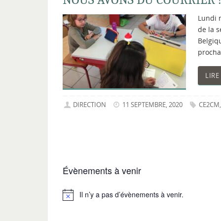
Lundi n
de la 
Belgiqu
procha
LIRE
DIRECTION
11 SEPTEMBRE, 2020
CE2CM
Évènements à venir
Il n’y a pas d’évènements à venir.
Notice