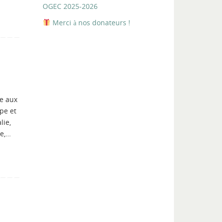
OGEC 2025-2026
Merci à nos donateurs !
ce aux
pe et
lie,
se,…