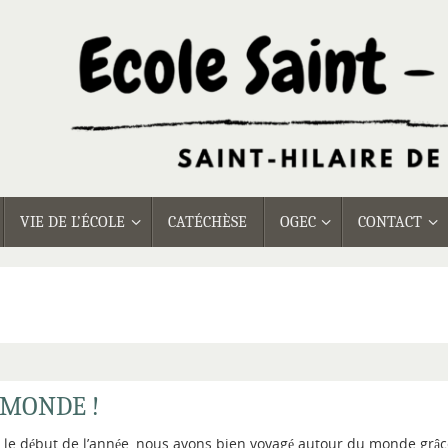
VIE DE L’ÉCOLE
CATÉCHÈSE
OGEC
CONTACT
 MONDE !
 le début de l’année, nous avons bien voyagé autour du monde grâ