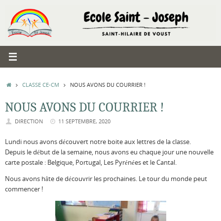
Passer
au
contenu
ACCUEIL
CLASSE CE-CM
NOUS AVONS DU COURRIER !
NOUS AVONS DU COURRIER !
DIRECTION
11 SEPTEMBRE, 2020
Lundi nous avons découvert notre boite aux lettres de la classe.
Depuis le début de la semaine, nous avons eu chaque jour une nouvelle
carte postale : Belgique, Portugal, Les Pyrénées et le Cantal.
Nous avons hâte de découvrir les prochaines. Le tour du monde peut
commencer !