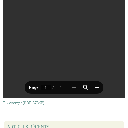
Télécharger (PDF, 578KB)
ARTICLES RÉCENTS