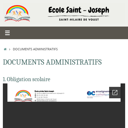
Passer
au
contenu
ACCUEIL
DOCUMENTS ADMINISTRATIFS
DOCUMENTS ADMINISTRATIFS
1. Obligation scolaire