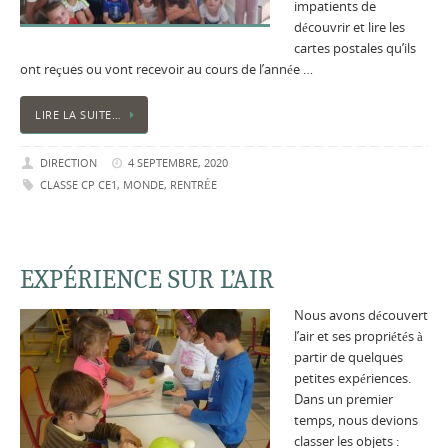
impatients de
découvrir et lire les
cartes postales qu’ils
ont reçues ou vont recevoir au cours de l’année …
LIRE LA SUITE…
DIRECTION
4 SEPTEMBRE, 2020
CLASSE CP CE1
,
MONDE
,
RENTRÉE
EXPÉRIENCE SUR L’AIR
Nous avons découvert
l’air et ses propriétés à
partir de quelques
petites expériences.
Dans un premier
temps, nous devions
classer les objets :