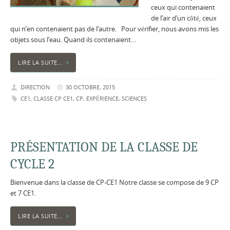
ceux qui contenaient
de l’air d’un côté, ceux
qui n’en contenaient pas de l’autre. Pour vérifier, nous avons mis les
objets sous l’eau. Quand ils contenaient…
LIRE LA SUITE…
DIRECTION
30 OCTOBRE, 2015
CE1
,
CLASSE CP CE1
,
CP
,
EXPÉRIENCE
,
SCIENCES
PRÉSENTATION DE LA CLASSE DE
CYCLE 2
Bienvenue dans la classe de CP-CE1 Notre classe se compose de 9 CP
et 7 CE1.
LIRE LA SUITE…