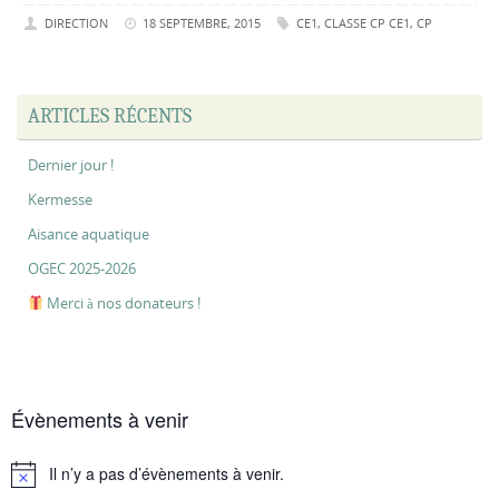
DIRECTION
18 SEPTEMBRE, 2015
CE1
,
CLASSE CP CE1
,
CP
ARTICLES RÉCENTS
Dernier jour !
Kermesse
Aisance aquatique
OGEC 2025-2026
Merci à nos donateurs !
Évènements à venir
Il n’y a pas d’évènements à venir.
Notice