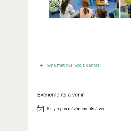
4ème matinée “école dehors”
Évènements à venir
Il n’y a pas d’évènements à venir.
Notice