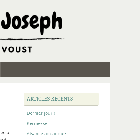
ARTICLES RÉCENTS
Dernier jour !
Kermesse
upe a
Aisance aquatique
ment