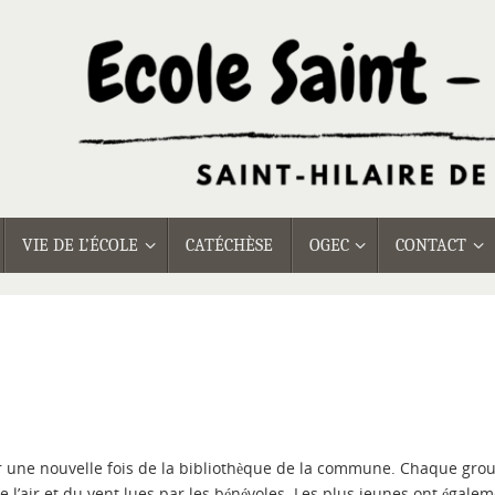
VIE DE L’ÉCOLE
CATÉCHÈSE
OGEC
CONTACT
er une nouvelle fois de la bibliothèque de la commune. Chaque gro
e l’air et du vent lues par les bénévoles. Les plus jeunes ont égale