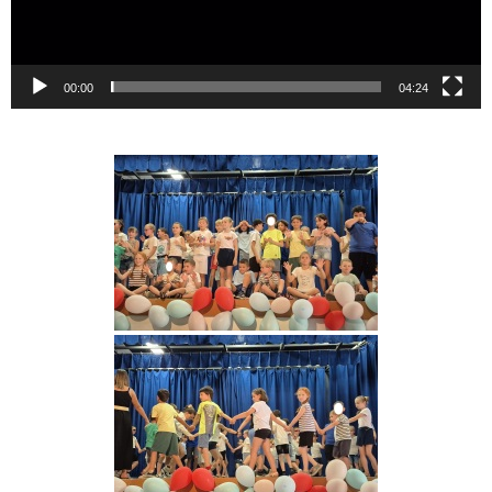
00:00
04:24