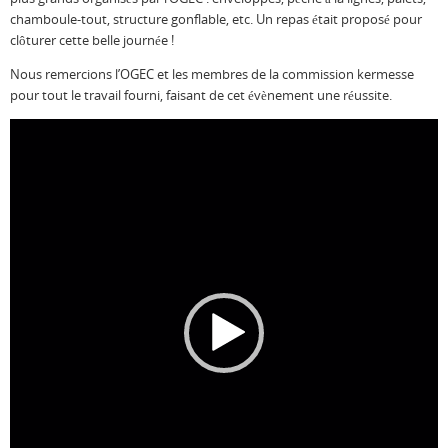
chamboule-tout, structure gonflable, etc. Un repas était proposé pour
clôturer cette belle journée !
Nous remercions l’OGEC et les membres de la commission kermesse
pour tout le travail fourni, faisant de cet évènement une réussite.
Lecteur
vidéo