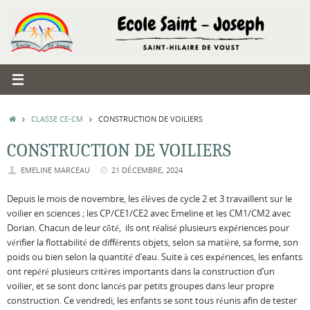
Passer
au
contenu
ACCUEIL
CLASSE CE-CM
CONSTRUCTION DE VOILIERS
CONSTRUCTION DE VOILIERS
EMELINE MARCEAU
21 DÉCEMBRE, 2024
Depuis le mois de novembre, les élèves de cycle 2 et 3 travaillent sur le
voilier en sciences ; les CP/CE1/CE2 avec Emeline et les CM1/CM2 avec
Dorian. Chacun de leur côté, ils ont réalisé plusieurs expériences pour
vérifier la flottabilité de différents objets, selon sa matière, sa forme, son
poids ou bien selon la quantité d’eau. Suite à ces expériences, les enfants
ont repéré plusieurs critères importants dans la construction d’un
voilier, et se sont donc lancés par petits groupes dans leur propre
construction. Ce vendredi, les enfants se sont tous réunis afin de tester