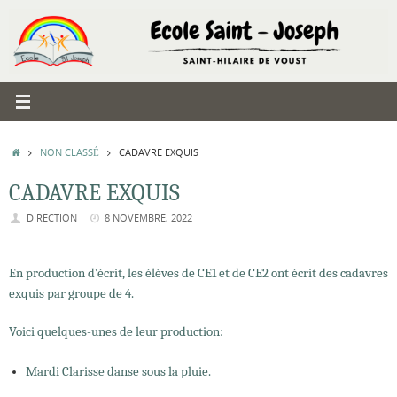
Passer
au
contenu
ACCUEIL
NON CLASSÉ
CADAVRE EXQUIS
CADAVRE EXQUIS
DIRECTION
8 NOVEMBRE, 2022
En production d’écrit, les élèves de CE1 et de CE2 ont écrit des cadavres
exquis par groupe de 4.
Voici quelques-unes de leur production:
Mardi Clarisse danse sous la pluie.