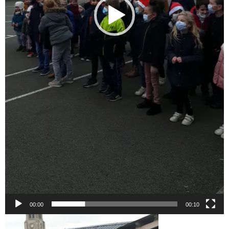
00:00
00:10