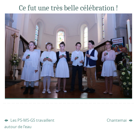
Ce fut une très belle célébration !
Les PS-MS-GS travaillent
Chantemai
autour de l’eau