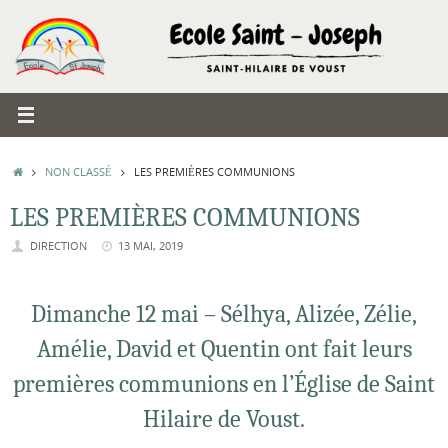
Passer
au
contenu
ACCUEIL
NON CLASSÉ
LES PREMIÈRES COMMUNIONS
LES PREMIÈRES COMMUNIONS
DIRECTION
13 MAI, 2019
Dimanche 12 mai – Sélhya, Alizée, Zélie,
Amélie, David et Quentin ont fait leurs
premières communions en l’Église de Saint
Hilaire de Voust.