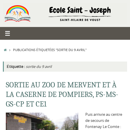
Passer
au
contenu
ACCUEIL
PUBLICATIONS ÉTIQUETÉES "SORTIE DU 9 AVRIL"
Étiquette :
sortie du 9 avril
SORTIE AU ZOO DE MERVENT ET À
LA CASERNE DE POMPIERS, PS-MS-
GS-CP ET CE1
Puis arrivée au centre
de secours de
Fontenay Le Comte :