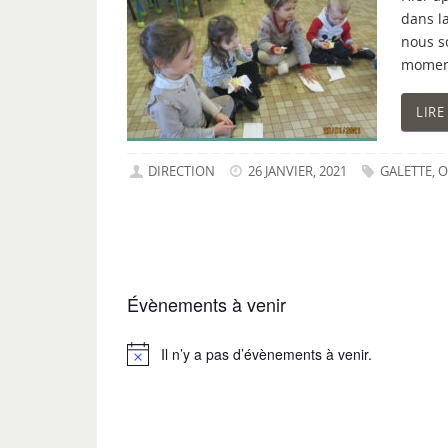
dans la
nous s
moment
LIRE
DIRECTION
26 JANVIER, 2021
GALETTE
,
O
Évènements à venir
Il n’y a pas d’évènements à venir.
Notice