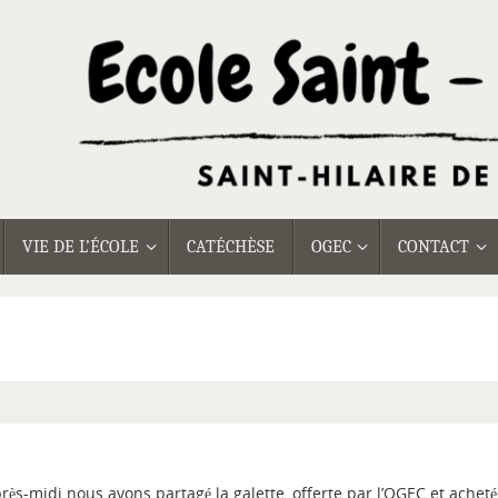
VIE DE L’ÉCOLE
CATÉCHÈSE
OGEC
CONTACT
rès-midi nous avons partagé la galette, offerte par l’OGEC et achet