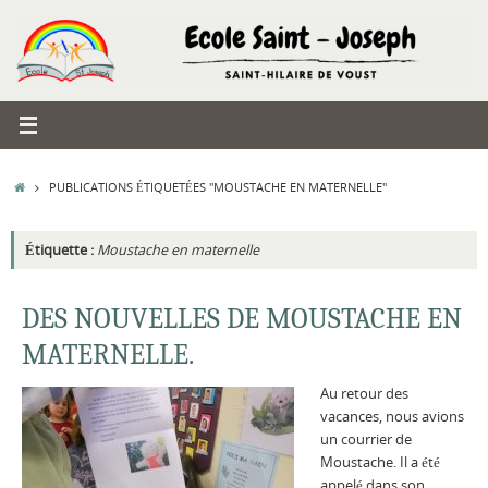
Passer
au
contenu
ACCUEIL
PUBLICATIONS ÉTIQUETÉES "MOUSTACHE EN MATERNELLE"
Étiquette :
Moustache en maternelle
DES NOUVELLES DE MOUSTACHE EN
MATERNELLE.
Au retour des
vacances, nous avions
un courrier de
Moustache. Il a été
appelé dans son