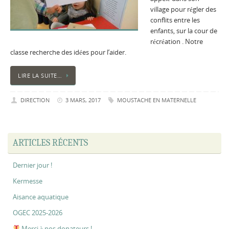
village pour régler des
conflits entre les
enfants, sur la cour de
récréation . Notre
classe recherche des idées pour l’aider.
LIRE LA SUITE…
DIRECTION
3 MARS, 2017
MOUSTACHE EN MATERNELLE
ARTICLES RÉCENTS
Dernier jour !
Kermesse
Aisance aquatique
OGEC 2025-2026
Merci à nos donateurs !