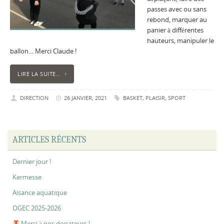
passes avec ou sans
rebond, marquer au
panier à différentes
hauteurs, manipuler le
ballon… Merci Claude !
LIRE LA SUITE…
DIRECTION
26 JANVIER, 2021
BASKET
,
PLAISIR
,
SPORT
ARTICLES RÉCENTS
Dernier jour !
Kermesse
Aisance aquatique
OGEC 2025-2026
Merci à nos donateurs !