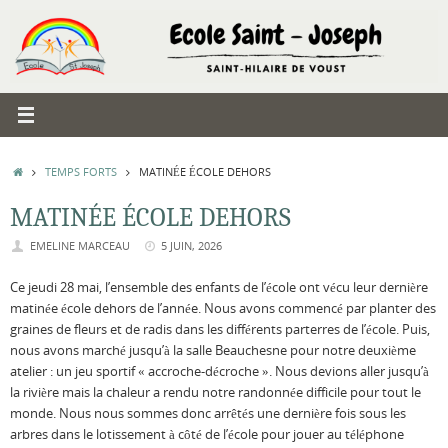
Passer
au
contenu
ACCUEIL
TEMPS FORTS
MATINÉE ÉCOLE DEHORS
MATINÉE ÉCOLE DEHORS
EMELINE MARCEAU
5 JUIN, 2026
Ce jeudi 28 mai, l’ensemble des enfants de l’école ont vécu leur dernière
matinée école dehors de l’année. Nous avons commencé par planter des
graines de fleurs et de radis dans les différents parterres de l’école. Puis,
nous avons marché jusqu’à la salle Beauchesne pour notre deuxième
atelier : un jeu sportif « accroche-décroche ». Nous devions aller jusqu’à
la rivière mais la chaleur a rendu notre randonnée difficile pour tout le
monde. Nous nous sommes donc arrêtés une dernière fois sous les
arbres dans le lotissement à côté de l’école pour jouer au téléphone