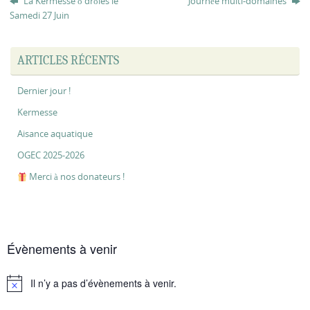
La Kermesse ô drôles le
Journée multi-domaines
Samedi 27 Juin
ARTICLES RÉCENTS
Dernier jour !
Kermesse
Aisance aquatique
OGEC 2025-2026
Merci à nos donateurs !
Évènements à venir
Il n’y a pas d’évènements à venir.
Notice