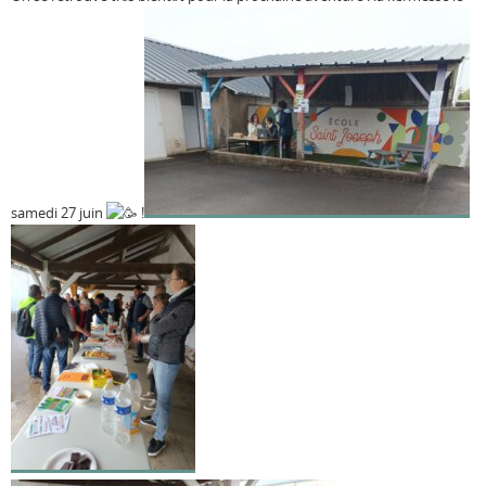
samedi 27 juin
!