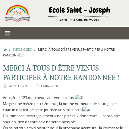
Passer
au
contenu
ACCUEIL
INFOS OGEC
MERCI À TOUS D’ÊTRE VENUS PARTICIPER À NOTRE
RANDONNÉE !
MERCI À TOUS D’ÊTRE VENUS
PARTICIPER À NOTRE RANDONNÉE !
OGEC L'AVENIR
4 JUIN, 2026
Vous étiez 123 marcheurs au rendez-vous
Malgré une météo peu clémente, la bonne humeur et le courage de
chacun ont fait de cette journée un vrai succès
Un immense merci également à nos précieux donateurs — sans votre
soutien, rien de tout cela ne serait possible.
On se retrouve très bientôt pour la prochaine aventure : la kermesse le