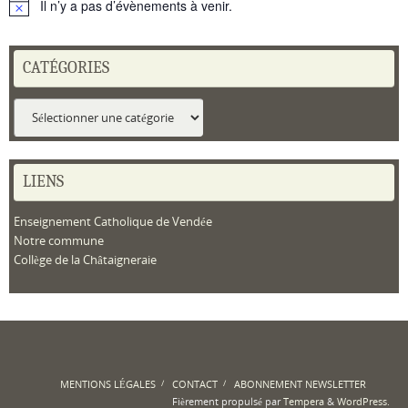
Il n’y a pas d’évènements à venir.
Notice
CATÉGORIES
Catégories
LIENS
Enseignement Catholique de Vendée
Notre commune
Collège de la Châtaigneraie
MENTIONS LÉGALES
CONTACT
ABONNEMENT NEWSLETTER
Fièrement propulsé par
Tempera
&
WordPress.