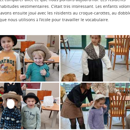
itudes vestimentaires. C’était très intéressant. Les enfants volon
avons ensuite joué avec les résidents au croque-carottes, au dobbl
ue nous utilisons à l’école pour travailler le vocabulaire.