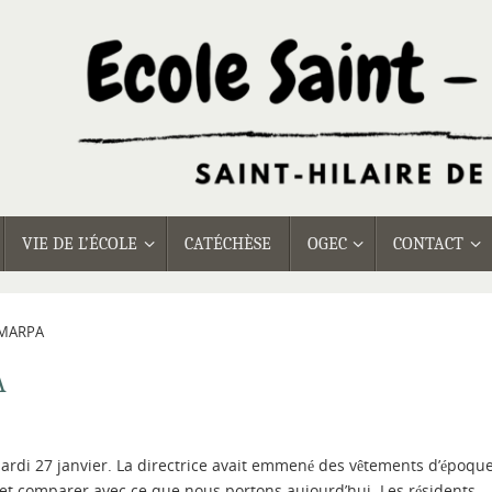
VIE DE L’ÉCOLE
CATÉCHÈSE
OGEC
CONTACT
 MARPA
A
ardi 27 janvier. La directrice avait emmené des vêtements d’époque
 et comparer avec ce que nous portons aujourd’hui. Les résidents