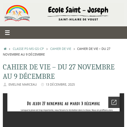
Passer
au
contenu
ACCUEIL
CLASSE PS-MS-GS-CP
CAHIER DE VIE
CAHIER DE VIE – DU 27
NOVEMBRE AU 9 DÉCEMBRE
CAHIER DE VIE – DU 27 NOVEMBRE
AU 9 DÉCEMBRE
EMELINE MARCEAU
13 DÉCEMBRE, 2025