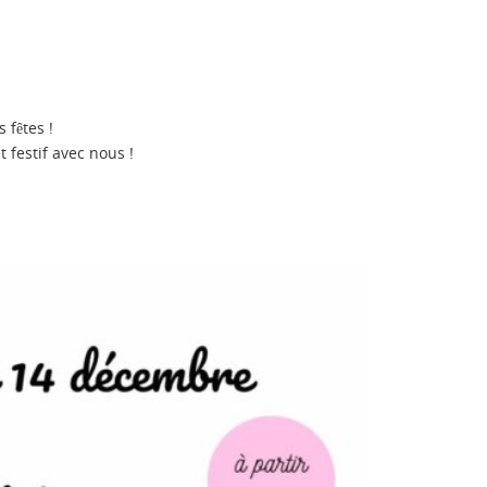
 fêtes !
festif avec nous !