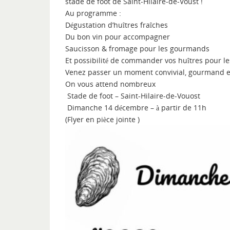
stade de foot de Saint-Hilaire-de-Voust !
Au programme :
Dégustation d’huîtres fraîches
Du bon vin pour accompagner
Saucisson & fromage pour les gourmands
Et possibilité de commander vos huîtres pour les
Venez passer un moment convivial, gourmand et 
On vous attend nombreux
Stade de foot – Saint-Hilaire-de-Vouost
Dimanche 14 décembre – à partir de 11h
(Flyer en pièce jointe
)