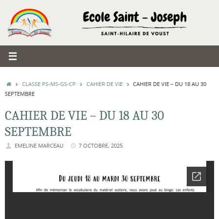
Passer
au
contenu
ACCUEIL
CLASSE PS-MS-GS-CP
CAHIER DE VIE
CAHIER DE VIE – DU 18 AU 30
SEPTEMBRE
CAHIER DE VIE – DU 18 AU 30
SEPTEMBRE
EMELINE MARCEAU
7 OCTOBRE, 2025