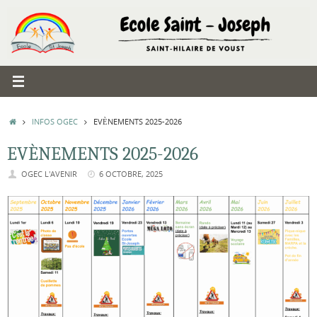
Passer
au
contenu
ACCUEIL
INFOS OGEC
EVÈNEMENTS 2025-2026
EVÈNEMENTS 2025-2026
OGEC L'AVENIR
6 OCTOBRE, 2025