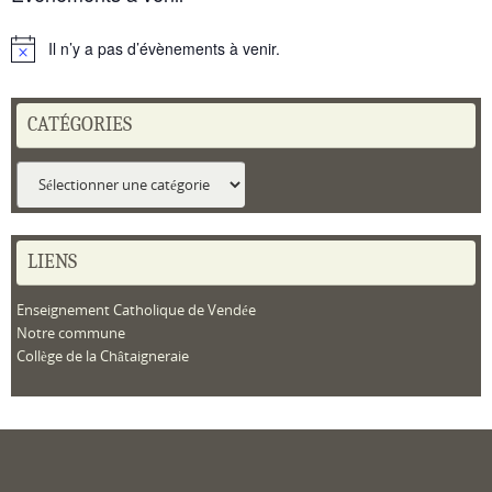
Il n’y a pas d’évènements à venir.
Notice
CATÉGORIES
Catégories
LIENS
Enseignement Catholique de Vendée
Notre commune
Collège de la Châtaigneraie