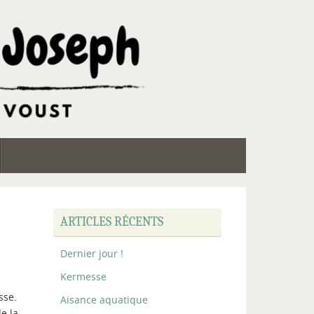
ARTICLES RÉCENTS
Dernier jour !
Kermesse
sse.
Aisance aquatique
e la