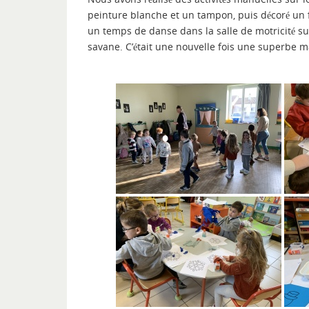
peinture blanche et un tampon, puis décoré un f
un temps de danse dans la salle de motricité sur
savane. C’était une nouvelle fois une superbe m