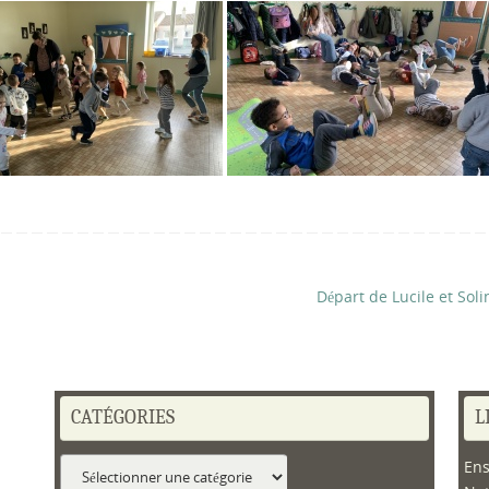
Départ de Lucile et Sol
CATÉGORIES
L
Catégories
Ens