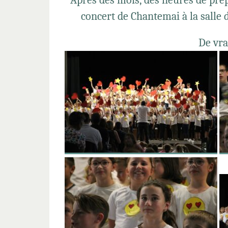
concert de Chantemai à la salle d
De vra