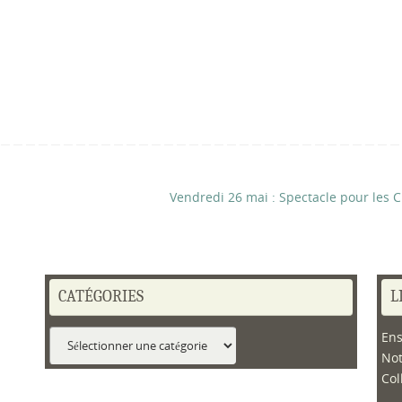
Vendredi 26 mai : Spectacle pour les
CATÉGORIES
L
Catégories
Ens
No
Col