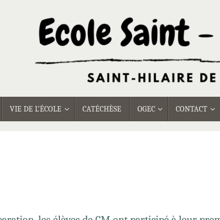
VIE DE L’ÉCOLE
CATÉCHÈSE
OGEC
CONTACT
aration, les élèves de CM ont participé à leur pre