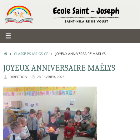
Passer
au
contenu
ACCUEIL
CLASSE PS-MS-GS-CP
JOYEUX ANNIVERSAIRE MAËLYS
JOYEUX ANNIVERSAIRE MAËLYS
DIRECTION
28 FÉVRIER, 2023