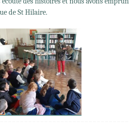
 écouté des histoires et nous avons emprun
ue de St Hilaire.