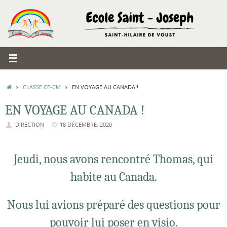
Passer
au
contenu
ACCUEIL
CLASSE CE-CM
EN VOYAGE AU CANADA !
EN VOYAGE AU CANADA !
DIRECTION
18 DÉCEMBRE, 2020
Jeudi, nous avons rencontré Thomas, qui
habite au Canada.
Nous lui avions préparé des questions pour
pouvoir lui poser en visio.