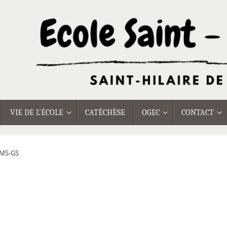
VIE DE L’ÉCOLE
CATÉCHÈSE
OGEC
CONTACT
-MS-GS