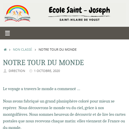
Passer
au
contenu
ACCUEIL
NON CLASSÉ
NOTRE TOUR DU MONDE
NOTRE TOUR DU MONDE
DIRECTION
1 OCTOBRE, 2020
Le voyage a travers le monde a commencé …
Nous avons fabriqué un grand planisphère coloré pour mieux se
repérer. Nous découvrons le monde vu du ciel, grâce à nos
montgolfières. Nous sommes heureux de découvrir et de lire les cartes
postales que nous recevons chaque matin: elles viennent de France ou
du monde.