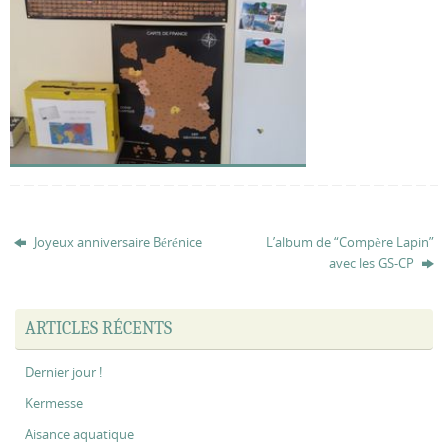
Joyeux anniversaire Bérénice
L’album de “Compère Lapin”
avec les GS-CP
ARTICLES RÉCENTS
Dernier jour !
Kermesse
Aisance aquatique