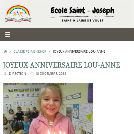
Passer
au
contenu
ACCUEIL
CLASSE PS-MS-GS-CP
JOYEUX ANNIVERSAIRE LOU-ANNE
JOYEUX ANNIVERSAIRE LOU-ANNE
DIRECTION
18 DÉCEMBRE, 2018