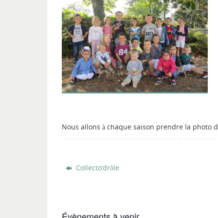
Nous allons à chaque saison prendre la photo du
Collecto’drôle
Évènements à venir