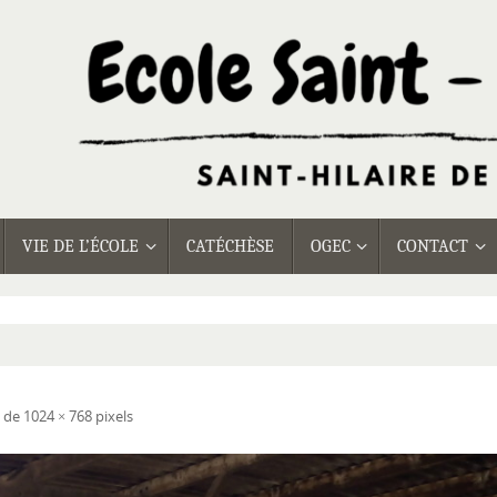
VIE DE L’ÉCOLE
CATÉCHÈSE
OGEC
CONTACT
t de
1024 × 768
pixels