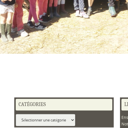
CATÉGORIES
L
Catégories
Ens
No