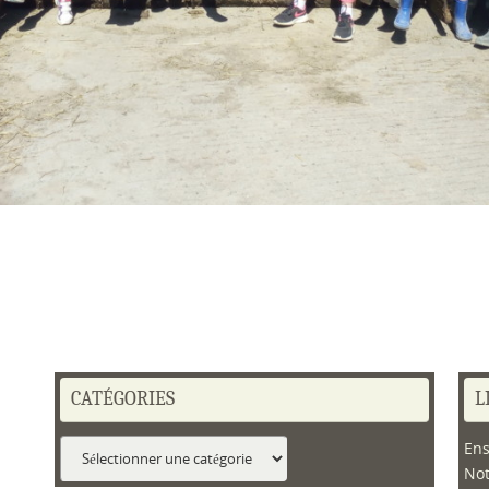
CATÉGORIES
L
Catégories
Ens
No