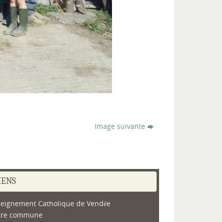
Image suivante
IENS
eignement Catholique de Vendée
tre commune