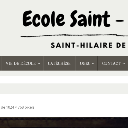
VIE DE L’ÉCOLE
CATÉCHÈSE
OGEC
CONTACT
t de
1024 × 768
pixels