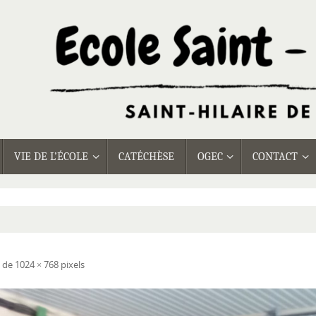
VIE DE L’ÉCOLE
CATÉCHÈSE
OGEC
CONTACT
t de
1024 × 768
pixels