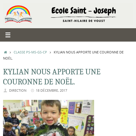
Passer
au
contenu
ACCUEIL
CLASSE PS-MS-GS-CP
KYLIAN NOUS APPORTE UNE COURONNE DE
NOËL.
KYLIAN NOUS APPORTE UNE
COURONNE DE NOËL.
DIRECTION
18 DÉCEMBRE, 2017