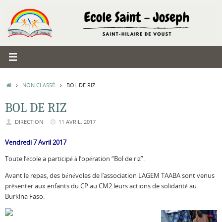
Passer
au
contenu
ACCUEIL
NON CLASSÉ
BOL DE RIZ
BOL DE RIZ
DIRECTION
11 AVRIL, 2017
Vendredi 7 Avril 2017
Toute l’école a participé à l’opération “Bol de riz”.
Avant le repas, des bénévoles de l’association LAGEM TAABA sont venus
présenter aux enfants du CP au CM2 leurs actions de solidarité au
Burkina Faso.