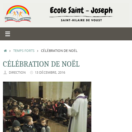
Passer
au
contenu
ACCUEIL
TEMPS FORTS
CÉLÉBRATION DE NOËL
CÉLÉBRATION DE NOËL
DIRECTION
13 DÉCEMBRE, 2016