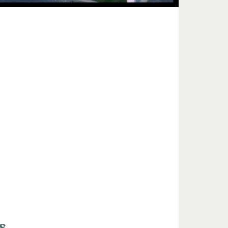
es renseignements pour inscrire votre
...