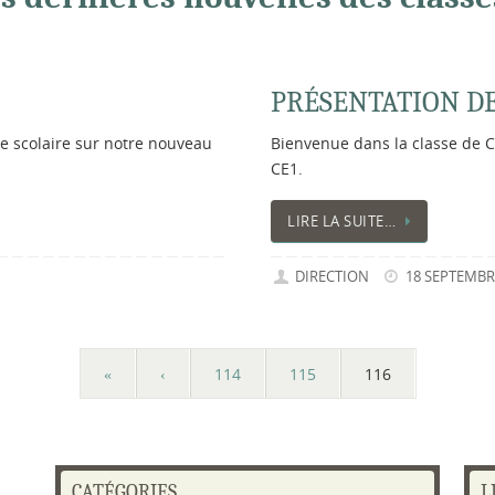
PRÉSENTATION DE
ée scolaire sur notre nouveau
Bienvenue dans la classe de C
CE1.
LIRE LA SUITE…
DIRECTION
18 SEPTEMBRE
«
‹
114
115
116
CATÉGORIES
L