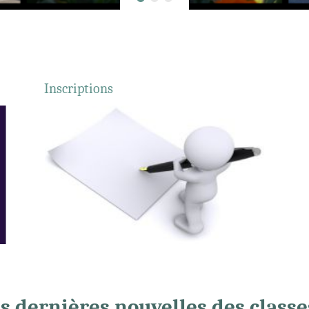
Inscriptions
Tous l
Les dernières nouvelles de l'OGEC...
enfant...
Lire la suite...
s dernières nouvelles des classes