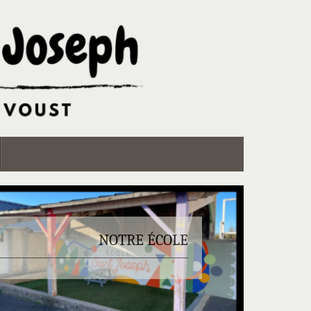
NOTRE ÉCOLE