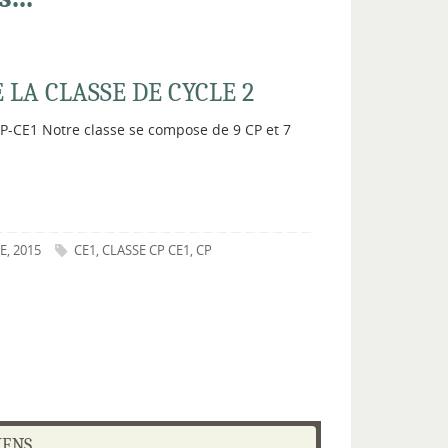
 LA CLASSE DE CYCLE 2
P-CE1 Notre classe se compose de 9 CP et 7
, 2015
CE1
,
CLASSE CP CE1
,
CP
IENS