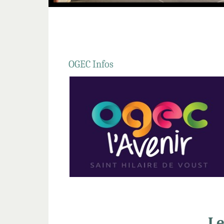
OGEC Infos
Lire la suite...
Le